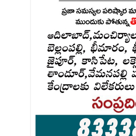
PENAGONDA SATHISH, AKA
Admin