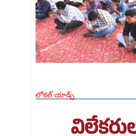
లోకల్ యాడ్స్
count is:9
count is:9
count is:9
count is:9
count is:9