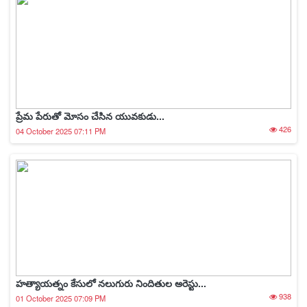
ప్రేమ పేరుతో మోసం చేసిన యువకుడు...
426
04 October 2025 07:11 PM
హత్యాయత్నం కేసులో నలుగురు నిందితుల అరెస్టు...
938
01 October 2025 07:09 PM