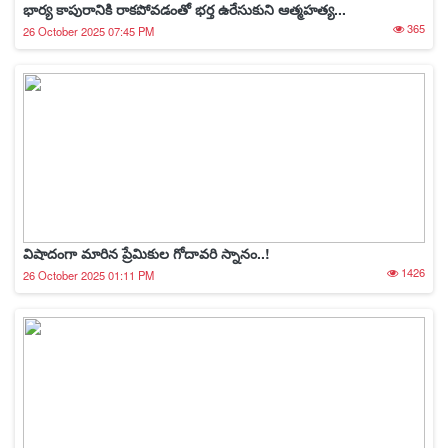
భార్య కాపురానికి రాకపోవడంతో భర్త ఉరేసుకుని ఆత్మహత్య...
365
26 October 2025 07:45 PM
విషాదంగా మారిన ప్రేమికుల గోదావరి స్నానం..!
1426
26 October 2025 01:11 PM