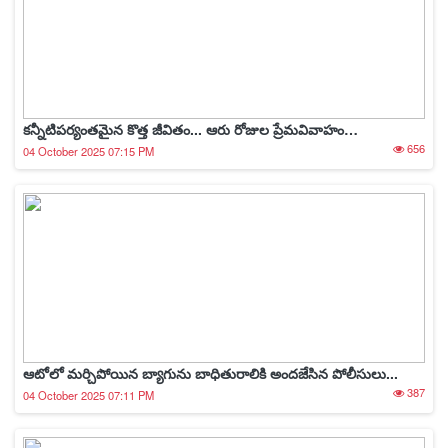
కన్నీటిపర్యంతమైన కొత్త జీవితం... ఆరు రోజుల ప్రేమవివాహం…
656
04 October 2025 07:15 PM
ఆటోలో మర్చిపోయిన బ్యాగును బాధితురాలికి అందజేసిన పోలీసులు...
387
04 October 2025 07:11 PM