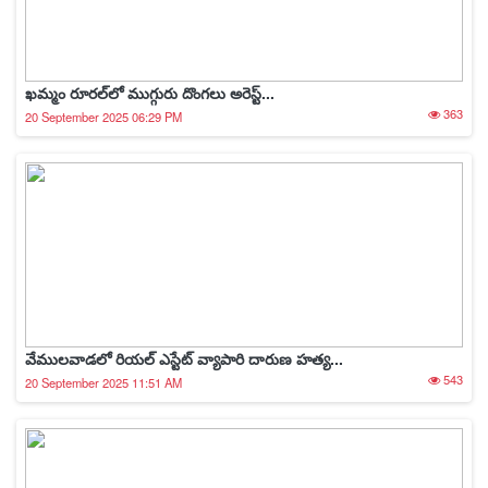
ఖమ్మం రూరల్‌లో ముగ్గురు దొంగలు అరెస్ట్...
363
20 September 2025 06:29 PM
వేములవాడలో రియల్ ఎస్టేట్ వ్యాపారి దారుణ హత్య...
543
20 September 2025 11:51 AM