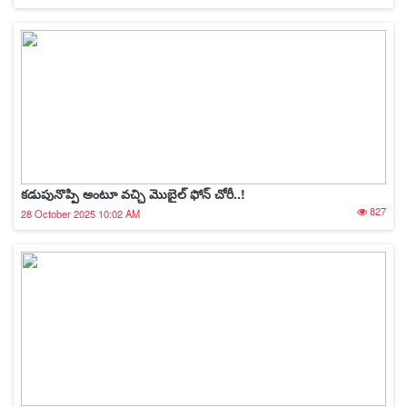
కడుపునొప్పి అంటూ వచ్చి మొబైల్ ఫోన్ చోరీ..!
827
28 October 2025 10:02 AM