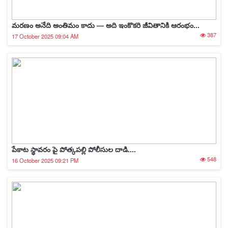
మరణం అనేది అంతిమం కాదు — అది ఇంకొకరి జీవితానికి ఆరంభం...
387
17 October 2025 09:04 AM
పేకాట స్థావరం పై పోత్కపల్లి పోలీసుల దాడి....
548
16 October 2025 09:21 PM