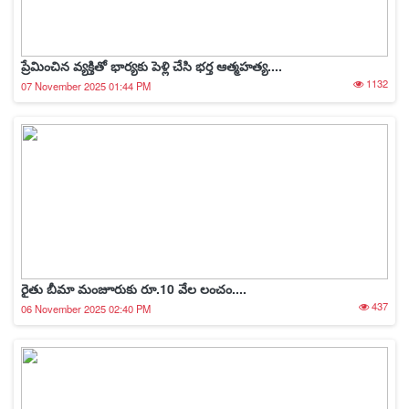
ప్రేమించిన వ్యక్తితో భార్యకు పెళ్లి చేసి భర్త ఆత్మహత్య....
1132
07 November 2025 01:44 PM
రైతు బీమా మంజూరుకు రూ.10 వేల లంచం....
437
06 November 2025 02:40 PM