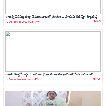
రాజన్న సిరిసిల్ల జిల్లా వేములవాడలో కలకలం... హంసిని డీజీ హై స్కూల్ ప్ర
379
19 December 2025 06:14 AM
రాజకీయాల్లో న్యాయవాదులు ప్రజలకు అంకితభావంతో సేవలందించాలి..
335
18 December 2025 03:33 PM