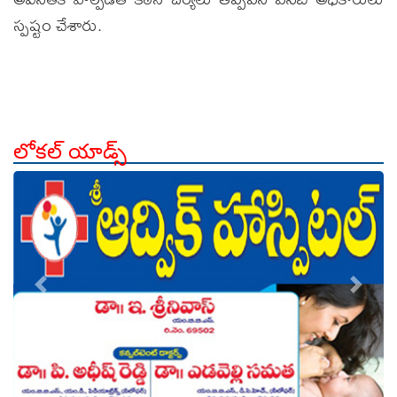
స్పష్టం చేశారు.
లోకల్ యాడ్స్
count is:9
count is:9
count is:9
count is:9
count is:9
count is:9
count is:9
count is:9
count is:9