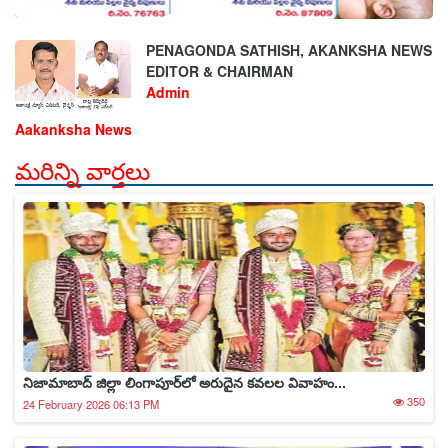
PENAGONDA SATHISH, AKANKSHA NEWS
EDITOR & CHAIRMAN
Admin
Aakanksha News
మరిన్ని వార్తలు
నిజామాబాద్‌ జిల్లా లింగాపూర్‌లో అరుదైన కవలల వివాహం...
350
24 February 2026 06:13 PM