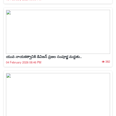
యువ నాయకత్వానికి డివిజన్ ప్రజల సంపూర్ణ మద్దతు..
382
04 February 2026 08:46 PM