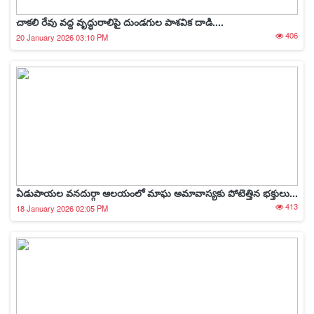
చాకలి రేవు వద్ద వృద్ధురాలిపై దుండగుల పాశవిక దాడి....
406
20 January 2026 03:10 PM
ఏడుపాయల వనదుర్గా ఆలయంలో మాఘ అమావాస్యకు పోటెత్తిన భక్తులు...
413
18 January 2026 02:05 PM