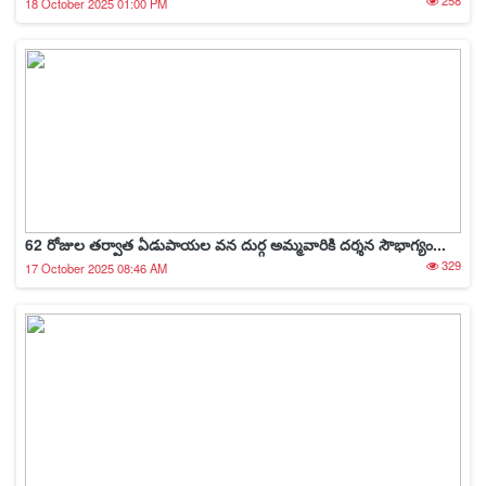
258
18 October 2025 01:00 PM
62 రోజుల తర్వాత ఏడుపాయల వన దుర్గ అమ్మవారికి దర్శన సౌభాగ్యం...
329
17 October 2025 08:46 AM