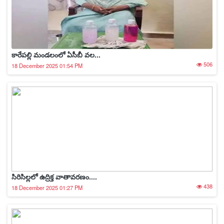
కారేపల్లి మండలంలో ఏసీబీ వల...
506
18 December 2025 01:54 PM
సిరిసిల్లలో ఉద్రిక్త వాతావరణం....
438
18 December 2025 01:27 PM