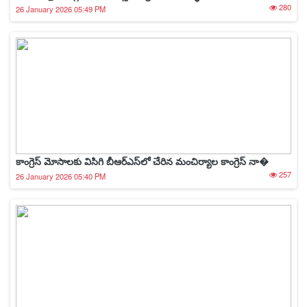
280
26 January 2026 05:49 PM
కాంగ్రెస్ మోసాలకు విసిగి బీఆర్‌ఎస్‌లో చేరిన మంచిర్యాల కాంగ్రెస్ నా�
257
26 January 2026 05:40 PM