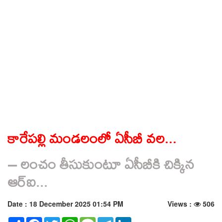
కారేపల్లి మండలంలో ఏసీబీ వల...
– లంచం తీసుకుంటూ ఏసీబీకి చిక్కిన
ఆర్‌ఐ...
Date : 18 December 2025 01:54 PM
Views :
506
Share
Facebook
Twitter
WhatsApp
Message
Telegram
LinkedIn